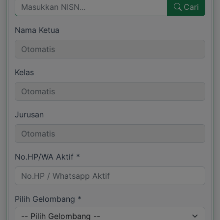
Cari
Nama Ketua
Kelas
Jurusan
No.HP/WA Aktif *
Pilih Gelombang *