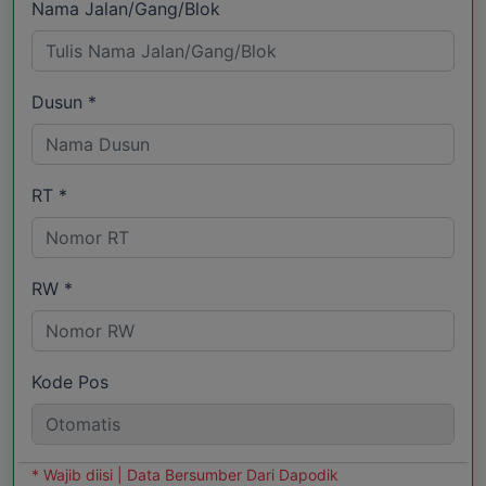
Nama Jalan/Gang/Blok
Dusun *
RT *
RW *
Kode Pos
* Wajib diisi | Data Bersumber Dari Dapodik